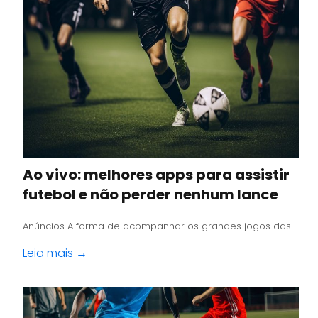
Ao vivo: melhores apps para assistir
futebol e não perder nenhum lance
Anúncios A forma de acompanhar os grandes jogos das ...
Leia mais →