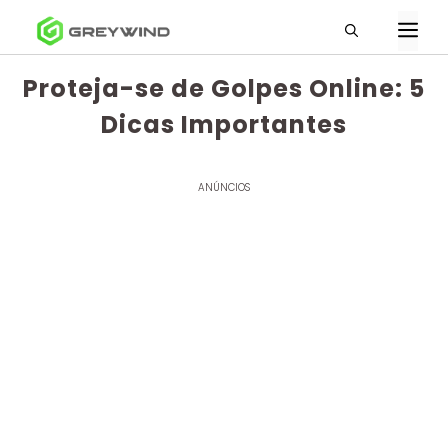
Pular
M
para
o
Proteja-se de Golpes Online: 5
conteúdo
Dicas Importantes
ANÚNCIOS