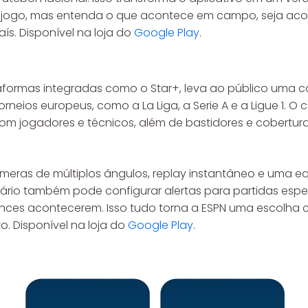
 o jogo, mas entenda o que acontece em campo, seja 
ís. Disponível na loja do
Google Play
.
aformas integradas como o Star+, leva ao público uma c
eios europeus, como a La Liga, a Serie A e a Ligue 1. O 
com jogadores e técnicos, além de bastidores e cobertur
âmeras de múltiplos ângulos, replay instantâneo e uma
rio também pode configurar alertas para partidas espec
ances acontecerem. Isso tudo torna a ESPN uma escolha 
o. Disponível na loja do
Google Play
.