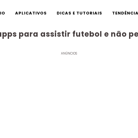
CIO
APLICATIVOS
DICAS E TUTORIAIS
TENDÊNCI
apps para assistir futebol e não 
ANÚNCIOS