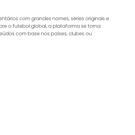
tários com grandes nomes, séries originais e
re o futebol global, a plataforma se torna
nteúdos com base nos países, clubes ou