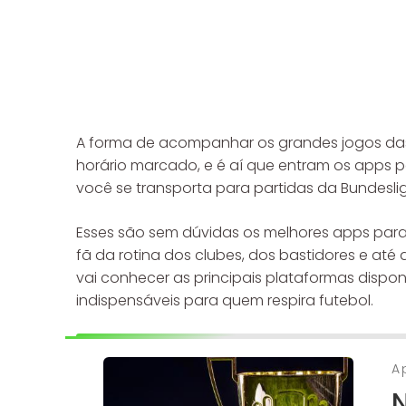
A forma de acompanhar os grandes jogos das
horário marcado, e é aí que entram os apps p
você se transporta para partidas da Bundesliga,
Esses são sem dúvidas os melhores apps para 
fã da rotina dos clubes, dos bastidores e até
vai conhecer as principais plataformas disp
indispensáveis para quem respira futebol.
A
N