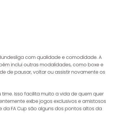
 Bundesliga com qualidade e comodidade. A
bém inclui outras modalidades, como boxe e
e de pausar, voltar ou assistir novamente os
time. Isso facilita muito a vida de quem quer
entemente exibe jogos exclusivos e amistosos
a e da FA Cup são alguns dos pontos altos da