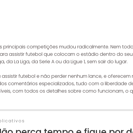
 principais competições mudou radicalmente. Nem todo 
ara assistir futebol que colocam o estádio dentro do se
 da La Liga, da Serie A ou da Ligue 1, sem sair do lugar.
assistir futebol e não perder nenhum lance, e oferecem
 dos comentários especializados, tudo com a liberdade de 
oníveis, com todos os detalhes sobre como funcionam, o
plicativos
ão perca tempo e fique por d