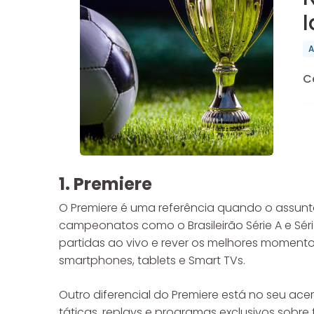
A
C
1. Premiere
O Premiere é uma referência quando o assunto
campeonatos como o Brasileirão Série A e Séri
partidas ao vivo e rever os melhores momento
smartphones, tablets e Smart TVs.
Outro diferencial do Premiere está no seu ac
táticas, replays e programas exclusivos sobre