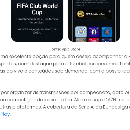
Fonte: App Store
 e uma excelente opção para quem deseja acompanhar a
sportes, com destaque para o futebol europeu, mas tam
as ao vivo e conteúdos sob demanda, com a possibilidad
 e por organizar as transmissões por campeonato, data ou 
 competição do início ao fim. Além disso, o DAZN frequ
utras plataformas. A cobertura da Serie A, da Bundeslig
Play
.