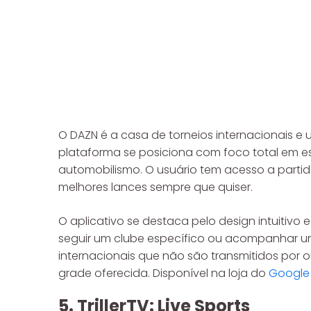
O DAZN é a casa de torneios internacionais
plataforma se posiciona com foco total em e
automobilismo. O usuário tem acesso a partid
melhores lances sempre que quiser.
O aplicativo se destaca pelo design intuitivo
seguir um clube específico ou acompanhar uma
internacionais que não são transmitidos por o
grade oferecida. Disponível na loja do
Google 
5. TrillerTV: Live Sports