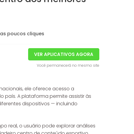
s poucos cliques
VER APLICATIVOS AGORA
Você permanecerá no mesmo site
nacionais, ele oferece acesso a
país. A plataforma permite assistir às
erentes dispositivos — incluindo
 real, o usuário pode explorar análises
rdadeiro centro de conteúdo esportivo,