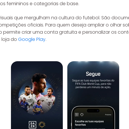
os femininos e categorias de base.
suais que mergulham na cultura do futebol. São documen
ompetições oficiais. Para quem deseja ampliar o olhar sob
pp permite criar uma conta gratuita e personalizar os co
 loja do
Google Play
.