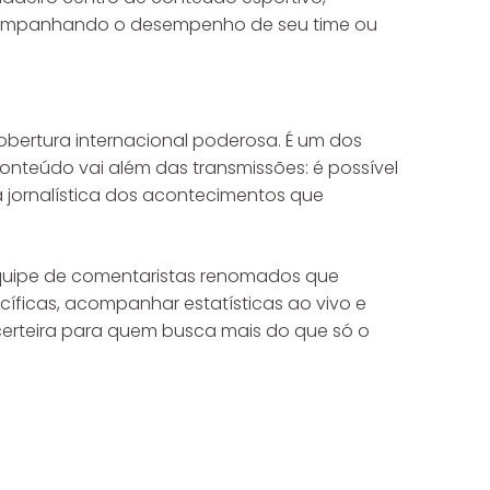
acompanhando o desempenho de seu time ou
obertura internacional poderosa. É um dos
conteúdo vai além das transmissões: é possível
a jornalística dos acontecimentos que
 equipe de comentaristas renomados que
íficas, acompanhar estatísticas ao vivo e
certeira para quem busca mais do que só o