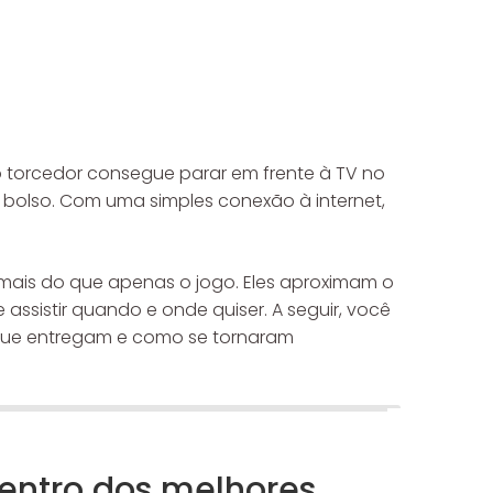
torcedor consegue parar em frente à TV no
u bolso. Com uma simples conexão à internet,
 mais do que apenas o jogo. Eles aproximam o
assistir quando e onde quiser. A seguir, você
 que entregam e como se tornaram
entro dos melhores