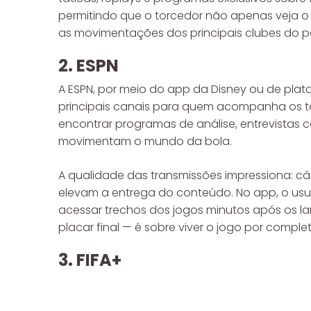
permitindo que o torcedor não apenas veja
as movimentações dos principais clubes do pa
2. ESPN
A ESPN, por meio do app da Disney ou de plat
principais canais para quem acompanha os torn
encontrar programas de análise, entrevistas 
movimentam o mundo da bola.
A qualidade das transmissões impressiona: c
elevam a entrega do conteúdo. No app, o usuá
acessar trechos dos jogos minutos após os l
placar final — é sobre viver o jogo por complet
3. FIFA+