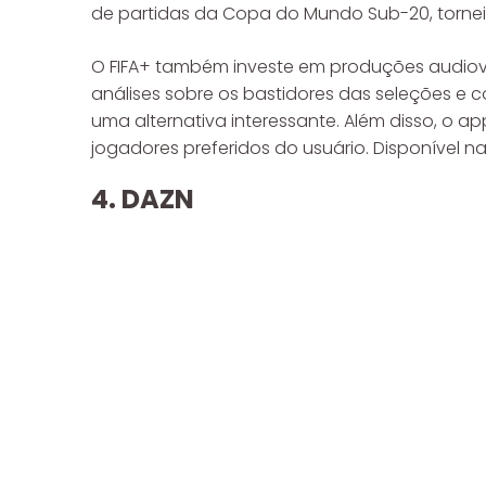
de partidas da Copa do Mundo Sub-20, tornei
O FIFA+ também investe em produções audiovi
análises sobre os bastidores das seleções e c
uma alternativa interessante. Além disso, o a
jogadores preferidos do usuário. Disponível na
4. DAZN