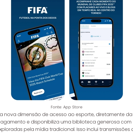
Fonte: App Store
 uma nova dimensão de acesso ao esporte, diretamente 
 pagamento e disponibiliza uma biblioteca generosa com
ploradas pela mídia tradicional. Isso inclui transmissões d