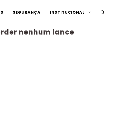
AS
SEGURANÇA
INSTITUCIONAL
perder nenhum lance