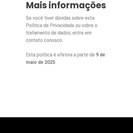
Mais informações
Se você tiver dúvidas sobre esta
Política de Privacidade ou sobre o
tratamento de dados, entre em
contato conosco.
Esta política é efetiva a partir de
9 de
maio de 2025
.