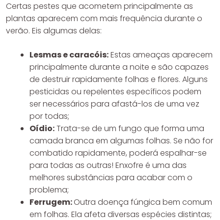
Certas pestes que acometem principalmente as
plantas aparecem com mais frequência durante o
verão. Eis algumas delas:
Lesmas e caracóis:
Estas ameaças aparecem
principalmente durante a noite e são capazes
de destruir rapidamente folhas e flores. Alguns
pesticidas ou repelentes específicos podem
ser necessários para afastá-los de uma vez
por todas;
Oídio:
Trata-se de um fungo que forma uma
camada branca em algumas folhas. Se não for
combatido rapidamente, poderá espalhar-se
para todas as outras! Enxofre é uma das
melhores substâncias para acabar com o
problema;
Ferrugem:
Outra doença fúngica bem comum
em folhas. Ela afeta diversas espécies distintas;