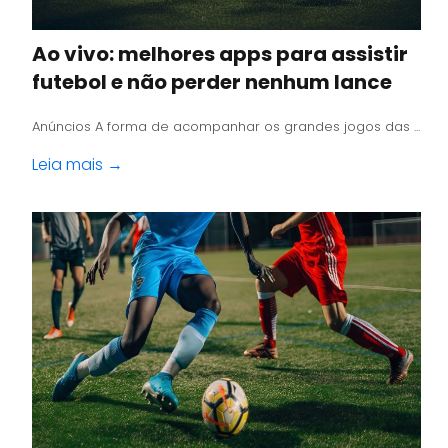
Ao vivo: melhores apps para assistir
futebol e não perder nenhum lance
Anúncios A forma de acompanhar os grandes jogos das ...
Leia mais →