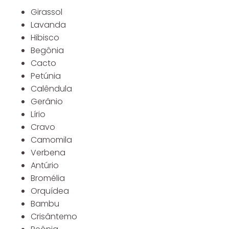
Girassol
Lavanda
Hibisco
Begônia
Cacto
Petúnia
Calêndula
Gerânio
Lírio
Cravo
Camomila
Verbena
Antúrio
Bromélia
Orquídea
Bambu
Crisântemo