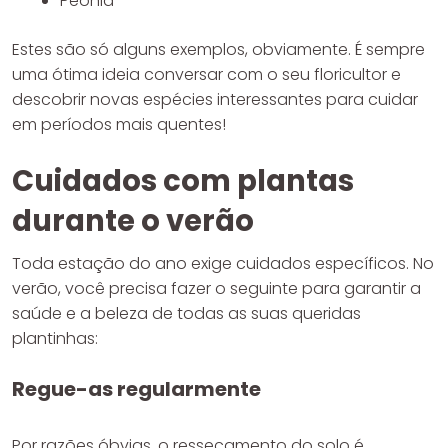
Peônia
Estes são só alguns exemplos, obviamente. É sempre
uma ótima ideia conversar com o seu floricultor e
descobrir novas espécies interessantes para cuidar
em períodos mais quentes!
Cuidados com plantas
durante o verão
Toda estação do ano exige cuidados específicos. No
verão, você precisa fazer o seguinte para garantir a
saúde e a beleza de todas as suas queridas
plantinhas:
Regue-as regularmente
Por razões óbvias, o ressecamento do solo é