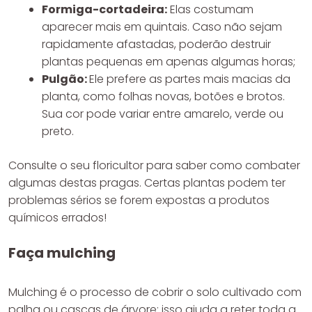
Formiga-cortadeira:
Elas costumam
aparecer mais em quintais. Caso não sejam
rapidamente afastadas, poderão destruir
plantas pequenas em apenas algumas horas;
Pulgão:
Ele prefere as partes mais macias da
planta, como folhas novas, botões e brotos.
Sua cor pode variar entre amarelo, verde ou
preto.
Consulte o seu floricultor para saber como combater
algumas destas pragas. Certas plantas podem ter
problemas sérios se forem expostas a produtos
químicos errados!
Faça mulching
Mulching é o processo de cobrir o solo cultivado com
palha ou cascas de árvore: isso ajuda a reter toda a