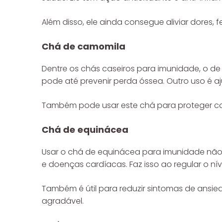
Além disso, ele ainda consegue aliviar dores, 
Chá de camomila
Dentre os chás caseiros para imunidade, o de
pode até prevenir perda óssea. Outro uso é aj
Também pode usar este chá para proteger con
Chá de equinácea
Usar o chá de equinácea para imunidade não 
e doenças cardíacas. Faz isso ao regular o ní
Também é útil para reduzir sintomas de ansied
agradável.