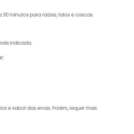
 30 minutos para raízes, talos e cascas.
mais indicada.
r;
os e sabor das ervas. Porém, requer mais