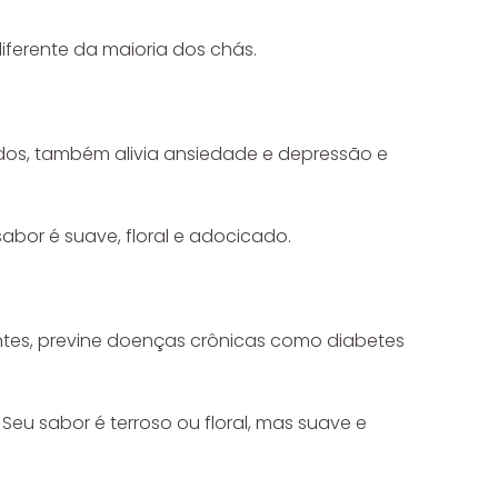
diferente da maioria dos chás.
ados, também alivia ansiedade e depressão e
bor é suave, floral e adocicado.
ntes, previne doenças crônicas como diabetes
Seu sabor é terroso ou floral, mas suave e