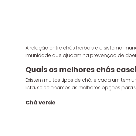
A relação entre chás herbais e o sistema imu
imunidade que ajudam na prevenção de doença
Quais os melhores chás case
Existem muitos tipos de chá, e cada um tem 
lista, selecionamos as melhores opções para 
Chá verde