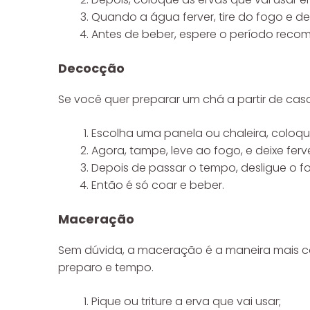
Quando a água ferver, tire do fogo e de
Antes de beber, espere o período recomen
Decocção
Se você quer preparar um chá a partir de casc
Escolha uma panela ou chaleira, coloqu
Agora, tampe, leve ao fogo, e deixe ferv
Depois de passar o tempo, desligue o fo
Então é só coar e beber.
Maceração
Sem dúvida, a maceração é a maneira mais com
preparo e tempo.
Pique ou triture a erva que vai usar;