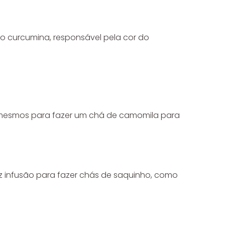
o curcumina, responsável pela cor do
s mesmos para fazer um chá de camomila para
az infusão para fazer chás de saquinho, como