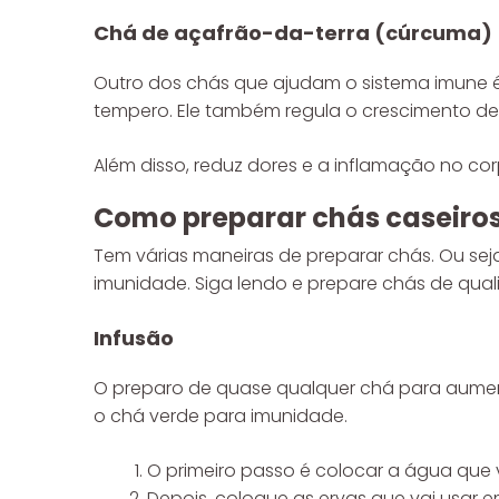
Chá de açafrão-da-terra (cúrcuma)
Outro dos chás que ajudam o sistema imune é
tempero. Ele também regula o crescimento de
Além disso, reduz dores e a inflamação no co
Como preparar chás caseiro
Tem várias maneiras de preparar chás. Ou se
imunidade. Siga lendo e prepare chás de qual
Infusão
O preparo de quase qualquer chá para aumenta
o chá verde para imunidade.
O primeiro passo é colocar a água que v
Depois, coloque as ervas que vai usar em