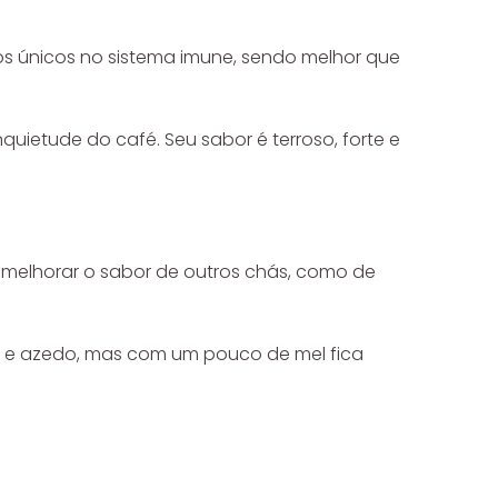
tos únicos no sistema imune, sendo melhor que
uietude do café. Seu sabor é terroso, forte e
 melhorar o sabor de outros chás, como de
co e azedo, mas com um pouco de mel fica