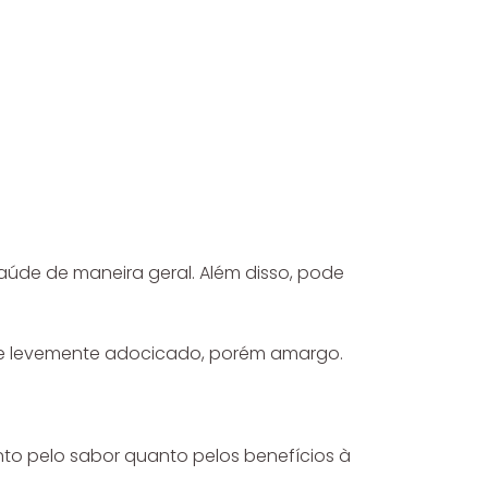
aúde de maneira geral. Além disso, pode
ve e levemente adocicado, porém amargo.
nto pelo sabor quanto pelos benefícios à