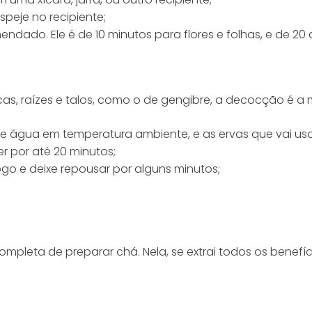
speje no recipiente;
dado. Ele é de 10 minutos para flores e folhas, e de 20 a
as, raízes e talos, como o de gengibre, a decocção é a 
e água em temperatura ambiente, e as ervas que vai usa
er por até 20 minutos;
go e deixe repousar por alguns minutos;
pleta de preparar chá. Nela, se extrai todos os benefíci