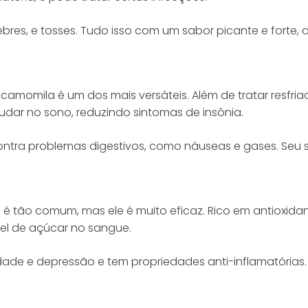
febres, e tosses. Tudo isso com um sabor picante e forte, 
 camomila é um dos mais versáteis. Além de tratar resfri
udar no sono, reduzindo sintomas de insônia.
tra problemas digestivos, como náuseas e gases. Seu sa
é tão comum, mas ele é muito eficaz. Rico em antioxida
vel de açúcar no sangue.
ade e depressão e tem propriedades anti-inflamatórias. 