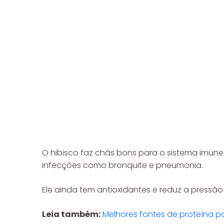
O hibisco faz chás bons para o sistema imune
infecções como bronquite e pneumonia.
Ele ainda tem antioxidantes e reduz a pressã
Leia também:
Melhores fontes de proteína 