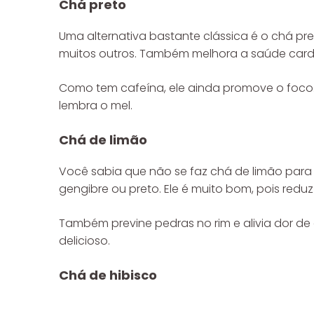
Chá preto
Uma alternativa bastante clássica é o chá pre
muitos outros. Também melhora a saúde cardía
Como tem cafeína, ele ainda promove o foco. 
lembra o mel.
Chá de limão
Você sabia que não se faz chá de limão para
gengibre ou preto. Ele é muito bom, pois redu
Também previne pedras no rim e alivia dor de
delicioso.
Chá de hibisco