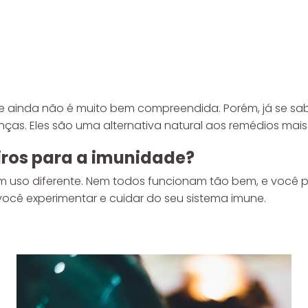
ne ainda não é muito bem compreendida. Porém, já se sab
s. Eles são uma alternativa natural aos remédios mais 
iros para a imunidade?
um uso diferente. Nem todos funcionam tão bem, e você 
você experimentar e cuidar do seu sistema imune.