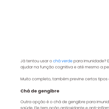
Já tentou usar o
chá verde
para imunidade? El
ajudar na função cognitiva e até mesmo a pe
Muito completo, também previne certos tipos 
Chá de gengibre
Outra opção é o chá de gengibre para imunida
saúde. Ele tem ação antioxidante e anti-inflam