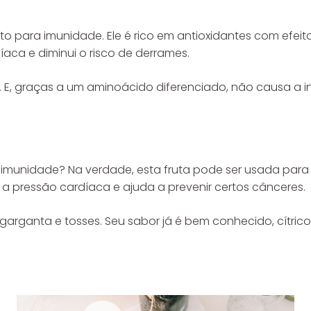
to para imunidade. Ele é rico em antioxidantes com efei
ca e diminui o risco de derrames.
E, graças a um aminoácido diferenciado, não causa a inq
 imunidade? Na verdade, esta fruta pode ser usada para
z a pressão cardíaca e ajuda a prevenir certos cânceres.
 garganta e tosses. Seu sabor já é bem conhecido, cítri