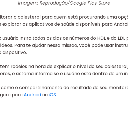
Imagem: Reprodução/Google Play Store
torar o colesterol para quem está procurando uma opção 
xplorar os aplicativos de saúde disponíveis para Androi
suário insira todos os dias os números do HDL e do LDL 
icerídeos. Para te ajudar nessa missão, você pode usar ins
dispositivo.
tem rodeios na hora de explicar o nível do seu colestero
eros, o sistema informa se o usuário está dentro de um in
 como o compartilhamento do resultado do seu monitora
 agora para
Android
ou
iOS
.