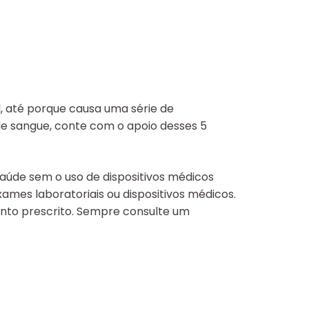
l, até porque causa uma série de
de sangue, conte com o apoio desses 5
aúde sem o uso de dispositivos médicos
mes laboratoriais ou dispositivos médicos.
ento prescrito. Sempre consulte um