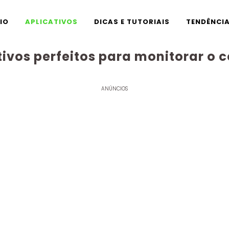
CIO
APLICATIVOS
DICAS E TUTORIAIS
TENDÊNCI
tivos perfeitos para monitorar o c
ANÚNCIOS