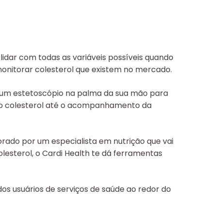
 lidar com todas as variáveis possíveis quando
monitorar colesterol que existem no mercado.
é um estetoscópio na palma da sua mão para
 do colesterol até o acompanhamento da
orado por um especialista em nutrição que vai
olesterol, o Cardi Health te dá ferramentas
 dos usuários de serviços de saúde ao redor do