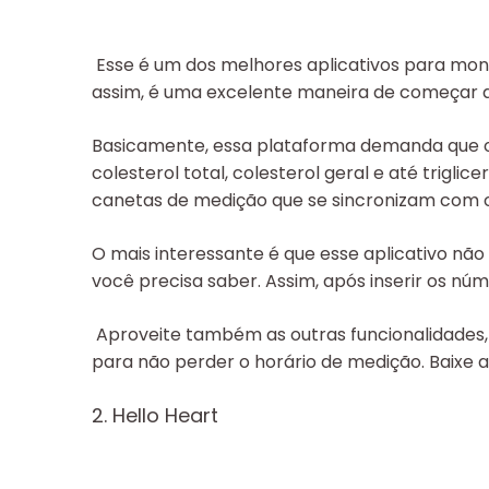
Esse é um dos melhores aplicativos para moni
assim, é uma excelente maneira de começar a e
Basicamente, essa plataforma demanda que o u
colesterol total, colesterol geral e até trigl
canetas de medição que se sincronizam com o 
O mais interessante é que esse aplicativo não 
você precisa saber. Assim, após inserir os núm
Aproveite também as outras funcionalidades,
para não perder o horário de medição. Baixe
2. Hello Heart