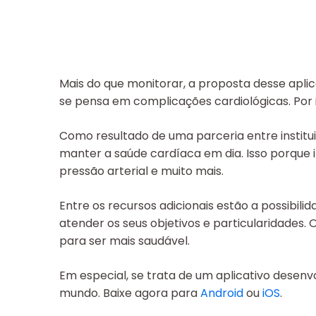
Mais do que monitorar, a proposta desse aplica
se pensa em complicações cardiológicas. Por 
Como resultado de uma parceria entre instit
manter a saúde cardíaca em dia. Isso porque 
pressão arterial e muito mais.
Entre os recursos adicionais estão a possibil
atender os seus objetivos e particularidades.
para ser mais saudável.
Em especial, se trata de um aplicativo desenvo
mundo. Baixe agora para
Android
ou
iOS
.