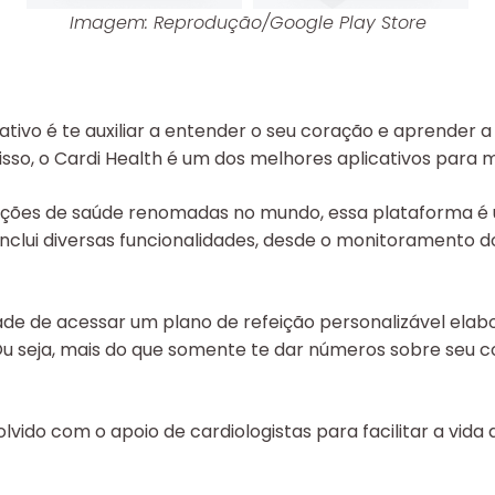
Imagem: Reprodução/Google Play Store
tivo é te auxiliar a entender o seu coração e aprender a
isso, o Cardi Health é um dos melhores aplicativos para 
uições de saúde renomadas no mundo, essa plataforma 
inclui diversas funcionalidades, desde o monitoramento
idade de acessar um plano de refeição personalizável elab
 Ou seja, mais do que somente te dar números sobre seu c
lvido com o apoio de cardiologistas para facilitar a vida