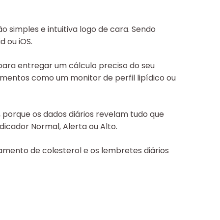
simples e intuitiva logo de cara. Sendo
d ou iOS.
para entregar um cálculo preciso do seu
trumentos como um monitor de perfil lipídico ou
l, porque os dados diários revelam tudo que
dicador Normal, Alerta ou Alto.
mento de colesterol e os lembretes diários