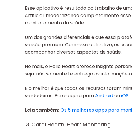
Esse aplicativo é resultado do trabalho de um
Artificial, modernizando completamente esse
monitoramento da saúde.
Um dos grandes diferenciais é que essa plata
versão premium. Com esse aplicativo, os usuá
acompanhar diversos aspectos de saúde.
No mais, o Hello Heart oferece insights perso
seja, não somente te entrega as informações 
E o melhor é que todos os recursos foram min
verdadeiras. Baixe agora para
Android
ou
iOS
.
Leia também:
Os 5 melhores apps para moni
3. Cardi Health: Heart Monitoring