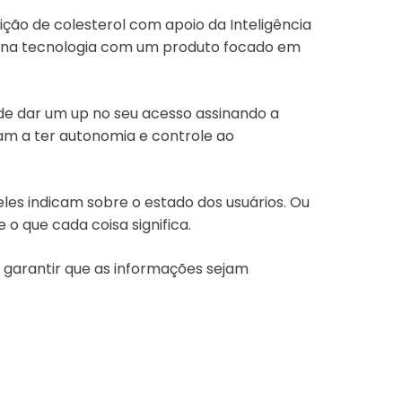
ição de colesterol com apoio da Inteligência
vo na tecnologia com um produto focado em
de dar um up no seu acesso assinando a
sam a ter autonomia e controle ao
eles indicam sobre o estado dos usuários. Ou
 que cada coisa significa.
 garantir que as informações sejam