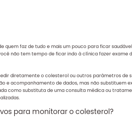
s de quem faz de tudo e mais um pouco para ficar saudáve
 você não tem tempo de ficar indo à clínica fazer exame 
dir diretamente o colesterol ou outros parâmetros de s
stão e acompanhamento de dados, mas não substituem exa
izada como substituta de uma consulta médica ou tratam
alizadas.
vos para monitorar o colesterol?