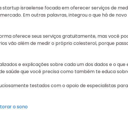
a startup israelense focada em oferecer serviços de med
 mercado. Em outras palavras, integrou o que há de no
forma oferece seus serviços gratuitamente, mas você po
rios vão além de medir o próprio colesterol, porque pas
nalizados e explicações sobre cada um dos dados e o que 
de saúde que você precisa como também te educa sobre o
uciosamente testados com o apoio de especialistas para
torar o sono