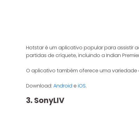
Hotstar é um aplicativo popular para assistir 
partidas de críquete, incluindo a Indian Premier
O aplicativo também oferece uma variedade de 
Download:
Android
e
iOS
.
3. SonyLIV