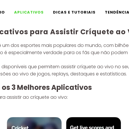
CIO
APLICATIVOS
DICAS E TUTORIAIS
TENDÊNCI
cativos para Assistir Críquete ao
 pois é um dos esportes mais populares do mundo, com bil
e isso é especialmente verdade para os fãs que não pod
 disponíveis que permitem assistir críquete ao vivo no se
ões ao vivo de jogos, replays, destaques e estatísticas.
 os 3 Melhores Aplicativos
a assistir ao críquete ao vivo: