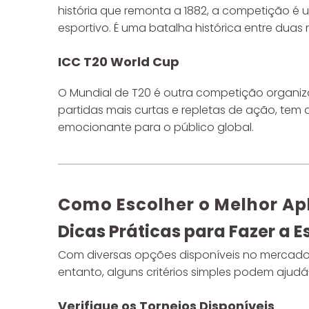
história que remonta a 1882, a competição é u
esportivo. É uma batalha histórica entre du
ICC T20 World Cup
O Mundial de T20 é outra competição organi
partidas mais curtas e repletas de ação, tem
emocionante para o público global.
Como Escolher o Melhor Apl
Dicas Práticas para Fazer a E
Com diversas opções disponíveis no mercado, es
entanto, alguns critérios simples podem ajud
Verifique os Torneios Disponíveis