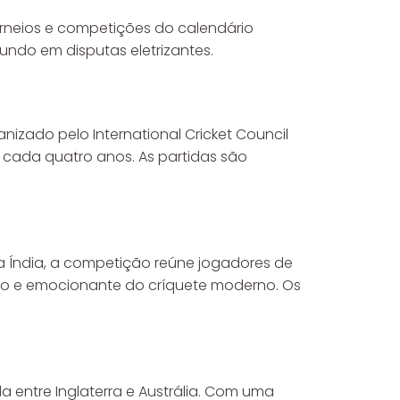
orneios e competições do calendário
ndo em disputas eletrizantes.
nizado pelo International Cricket Council
cada quatro anos. As partidas são
na Índia, a competição reúne jogadores de
ico e emocionante do críquete moderno. Os
a entre Inglaterra e Austrália. Com uma