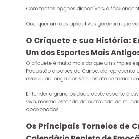
Com tantas opções disponíveis, é fácil encont
Qualquer um dos aplicativos garantirá que vo
O Críquete e sua História: 
Um dos Esportes Mais Antig
O críquete é muito mais do que um simples esp
Paquistão e países do Caribe, ele representa c
evoluiu ao longo dos séculos até se tornar um
Entender a grandiosidade deste esporte é e
vivo, mesmo estando do outro lado do mundo. 
apaixonados.
Os Principais Torneios de 
Calendário Repleto de Emoçõ