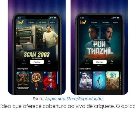
Fonte:
Apple App Store/Reprodução
vídeo que oferece cobertura ao vivo de críquete. O aplica