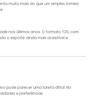
senta muito mais do que um simples torneio
e.
ade nos últimos anos. O formato T20, com
ndo o esporte ainda mais acessível e
ivo pode parecer uma tarefa difícil. No
sidades e preferências.