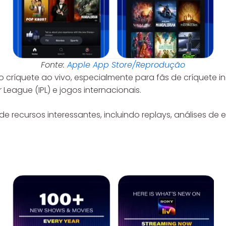
Fonte:
Apple App Store/Reprodução
ao críquete ao vivo, especialmente para fãs de críquete i
 League (IPL) e jogos internacionais.
recursos interessantes, incluindo replays, análises de es