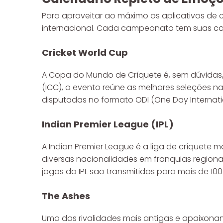
Para aproveitar ao máximo os aplicativos de 
internacional. Cada campeonato tem suas car
Cricket World Cup
A Copa do Mundo de Críquete é, sem dúvidas, o
(ICC), o evento reúne as melhores seleções
disputadas no formato ODI (One Day Internati
Indian Premier League (IPL)
A Indian Premier League é a liga de críquete
diversas nacionalidades em franquias region
jogos da IPL são transmitidos para mais de 1
The Ashes
Uma das rivalidades mais antigas e apaixonant