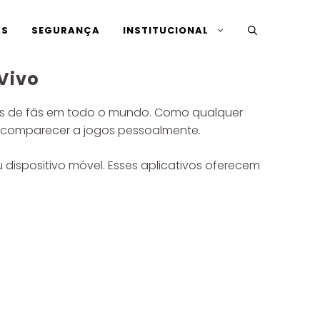
AS
SEGURANÇA
INSTITUCIONAL
 Vivo
hões de fãs em todo o mundo. Como qualquer
em comparecer a jogos pessoalmente.
u dispositivo móvel. Esses aplicativos oferecem