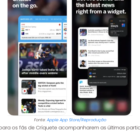
Fonte:
Apple App Store/Reprodução
ta para os fãs de Críquete acompanharem as últimas part