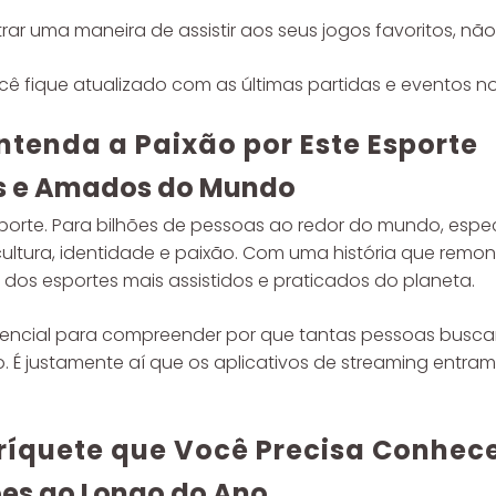
rar uma maneira de assistir aos seus jogos favoritos, nã
cê fique atualizado com as últimas partidas e eventos n
Entenda a Paixão por Este Esporte
os e Amados do Mundo
orte. Para bilhões de pessoas ao redor do mundo, especial
ultura, identidade e paixão. Com uma história que remont
 dos esportes mais assistidos e praticados do planeta.
ssencial para compreender por que tantas pessoas bus
É justamente aí que os aplicativos de streaming entram
Críquete que Você Precisa Conhec
es ao Longo do Ano