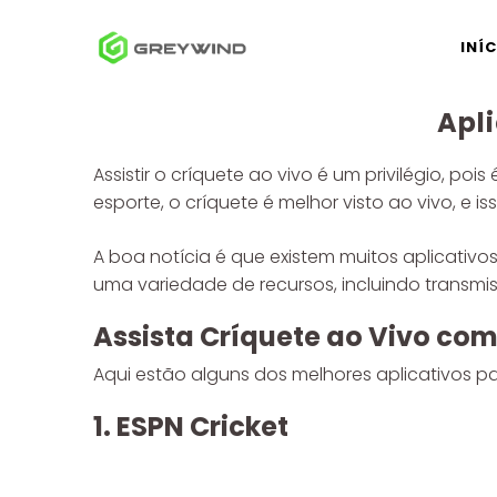
Pular
para
INÍ
o
conteúdo
Apli
Assistir o críquete ao vivo é um privilégio,
esporte, o críquete é melhor visto ao vivo, 
A boa notícia é que existem muitos aplicativos
uma variedade de recursos, incluindo transmiss
Assista Críquete ao Vivo com
Aqui estão alguns dos melhores aplicativos par
1. ESPN Cricket