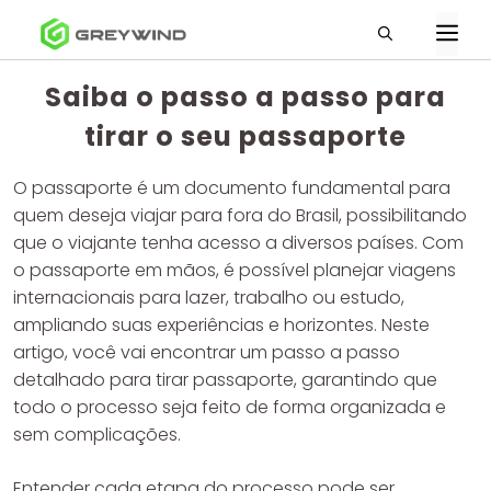
Pular
M
para
o
Saiba o passo a passo para
conteúdo
tirar o seu passaporte
O passaporte é um documento fundamental para
quem deseja viajar para fora do Brasil, possibilitando
que o viajante tenha acesso a diversos países. Com
o passaporte em mãos, é possível planejar viagens
internacionais para lazer, trabalho ou estudo,
ampliando suas experiências e horizontes. Neste
artigo, você vai encontrar um passo a passo
detalhado para tirar passaporte, garantindo que
todo o processo seja feito de forma organizada e
sem complicações.
Entender cada etapa do processo pode ser