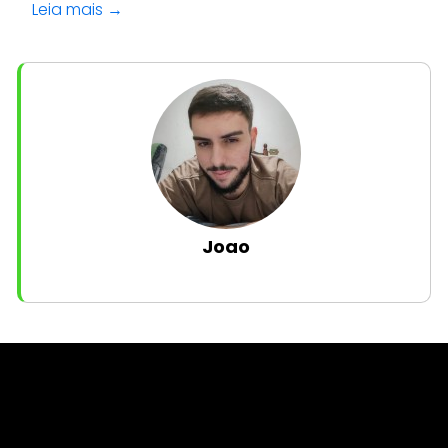
Leia mais →
Joao