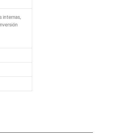
 internas,
inversión