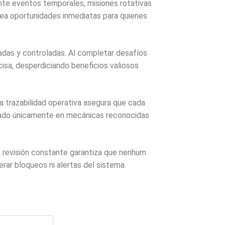
nte eventos temporales, misiones rotativas
uea oportunidades inmediatas para quienes
adas y controladas. Al completar desafíos
isa, desperdiciando beneficios valiosos
a trazabilidad operativa asegura que cada
asado únicamente en mecánicas reconocidas
a revisión constante garantiza que nenhum
rar bloqueos ni alertas del sistema.