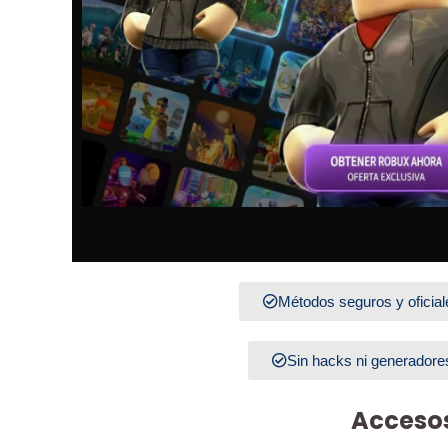
Métodos seguros y oficial
Sin hacks ni generadore
Accesos