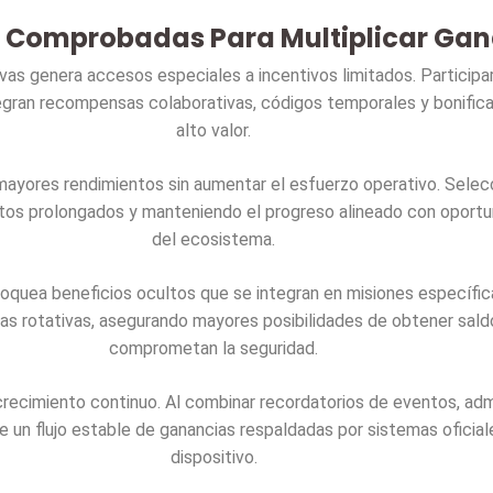
s Comprobadas Para Multiplicar Ga
as genera accesos especiales a incentivos limitados. Participar
gran recompensas colaborativas, códigos temporales y bonifica
alto valor.
ayores rendimientos sin aumentar el esfuerzo operativo. Selecc
os prolongados y manteniendo el progreso alineado con oportun
del ecosistema.
loquea beneficios ocultos que se integran en misiones específica
 rotativas, asegurando mayores posibilidades de obtener saldo 
comprometan la seguridad.
crecimiento continuo. Al combinar recordatorios de eventos, adm
ne un flujo estable de ganancias respaldadas por sistemas ofici
dispositivo.