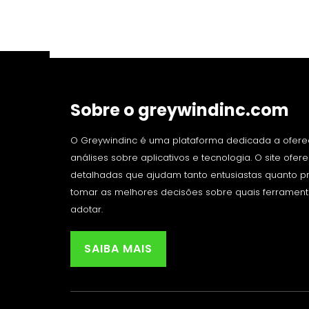
Sobre o greywindinc.com
O Greywindinc é uma plataforma dedicada a ofere
análises sobre aplicativos e tecnologia. O site ofe
detalhadas que ajudam tanto entusiastas quanto pro
tomar as melhores decisões sobre quais ferrament
adotar.
SAIBA MAIS