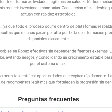
en transformar actividades legítimas en saldo auténtico media
in requerir inversiones monetarias. Cada acción oficial desbloq
actúan con rapidez estratégica.
al, ya que todo el proceso ocurre dentro de plataformas respald
cultas que muchos pasan por alto por falta de información prec
disponibles diariamente.
ugables en Robux efectivos sin depender de fuentes externas. L
ador, evitando riesgos y consolidando un crecimiento estable b
por el sistema oficial.
 permite identificar oportunidades que expiran rápidamente. L
 de recompensas legítimas que fortalecen la progresión sin gene
Preguntas frecuentes