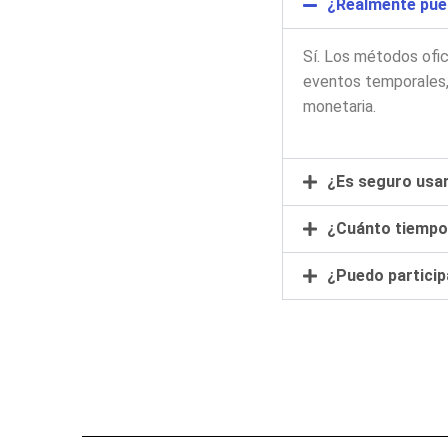
¿Realmente pue
Sí. Los métodos ofi
eventos temporales, 
monetaria.
¿Es seguro usa
¿Cuánto tiempo 
¿Puedo particip