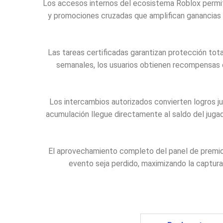
Los accesos internos del ecosistema Roblox permit
y promociones cruzadas que amplifican ganancias s
Las tareas certificadas garantizan protección tot
semanales, los usuarios obtienen recompensas o
Los intercambios autorizados convierten logros j
acumulación llegue directamente al saldo del jug
El aprovechamiento completo del panel de premios
evento seja perdido, maximizando la captura