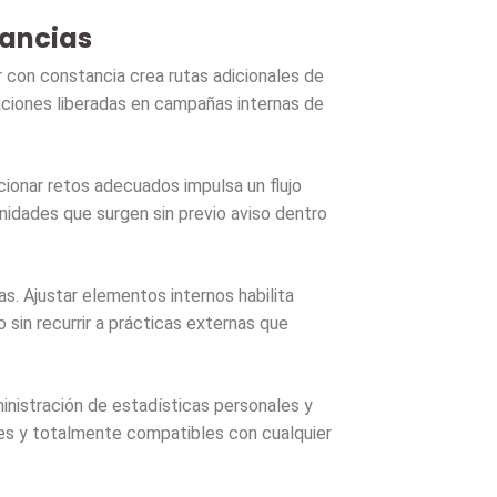
nancias
 con constancia crea rutas adicionales de
ciones liberadas en campañas internas de
ionar retos adecuados impulsa un flujo
idades que surgen sin previo aviso dentro
s. Ajustar elementos internos habilita
sin recurrir a prácticas externas que
inistración de estadísticas personales y
ales y totalmente compatibles con cualquier