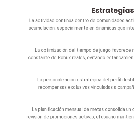
Estrategia
La actividad continua dentro de comunidades activ
acumulación, especialmente en dinámicas que inte
La optimización del tiempo de juego favorece m
constante de Robux reales, evitando estancamient
La personalización estratégica del perfil desb
recompensas exclusivas vinculadas a campañas
La planificación mensual de metas consolida un 
revisión de promociones activas, el usuario mantie