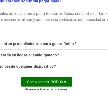
do obtener Robux sin pagar nada?
ciales del ecosistema permiten sumar Robux completando tareas
misiones rotativas y promociones verificadas sin necesidad de 
r estos procedimientos para ganar Robux?
tarda en llegar el saldo ganado?
ar desde cualquier dispositivo?
Cómo obtener ROBUX
Permanecerás en el mismo sitio web