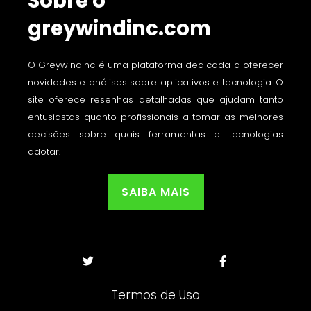
Sobre o
greywindinc.com
O Greywindinc é uma plataforma dedicada a oferecer
novidades e análises sobre aplicativos e tecnologia. O
site oferece resenhas detalhadas que ajudam tanto
entusiastas quanto profissionais a tomar as melhores
decisões sobre quais ferramentas e tecnologias
adotar.
SAIBA MAIS
Termos de Uso