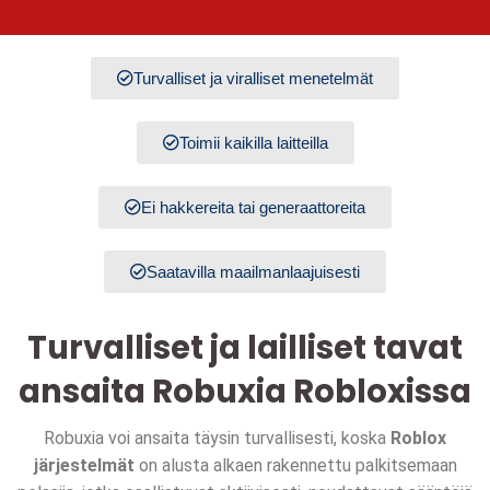
Turvalliset ja viralliset menetelmät
Toimii kaikilla laitteilla
Ei hakkereita tai generaattoreita
Saatavilla maailmanlaajuisesti
Turvalliset ja lailliset tavat
ansaita Robuxia Robloxissa
Robuxia voi ansaita täysin turvallisesti, koska
Roblox
järjestelmät
on alusta alkaen rakennettu palkitsemaan