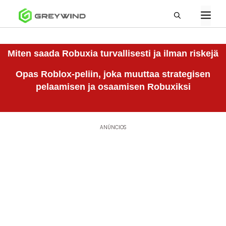
Miten saada Robuxia turvallisesti ja ilman riskejä
Opas Roblox-peliin, joka muuttaa strategisen
pelaamisen ja osaamisen Robuxiksi
ANÚNCIOS