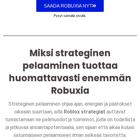
SAADA ROBUXIA NYT
Pysyt samalla sivulla.
Miksi strateginen
pelaaminen tuottaa
huomattavasti enemmän
Robuxia
Strateginen pelaaminen ohjaa ajan, energian ja päätökset
oikeaan suuntaan, sillä
Roblox strategiat
auttavat
tunnistamaan ne pelimuodot ja toiminnot, joilla on todellista
ja jatkuvaa ansaintapotentiaalia, sen sijaan että aikaa kuluisi
satunnaiseen pelaamiseen ilman selkeää tavoitetta.