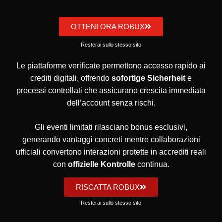
OTTENI ORA ROBUX
Resterai sullo stesso sito
Le piattaforme verificate permettono accesso rapido ai
crediti digitali, offrendo
sofortige Sicherheit
e
processi controllati che assicurano crescita immediata
dell’account senza rischi.
Gli eventi limitati rilasciano bonus esclusivi,
generando vantaggi concreti mentre collaborazioni
ufficiali convertono interazioni protette in accrediti reali
con
offizielle Kontrolle
continua.
RISCATTA ROBUX
Resterai sullo stesso sito