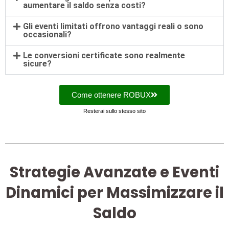
aumentare il saldo senza costi?
Gli eventi limitati offrono vantaggi reali o sono
occasionali?
Le conversioni certificate sono realmente
sicure?
Come ottenere ROBUX
Resterai sullo stesso sito
Strategie Avanzate e Eventi
Dinamici per Massimizzare il
Saldo