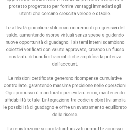
protetto progettato per fornire vantaggi immediati agli
utenti che cercano crescita veloce e stabile.
Le attività giornaliere sbloccano incrementi progressivi del
saldo, aumentando risorse virtuali senza spese e guidando
nuove opportunità di guadagno. I sistemi interni scambiano
obiettivi verificati con valute approvate, creando un flusso
costante di benefici tracciabili che amplifica la potenza
dell’account.
Le missioni certificate generano ricompense cumulative
controllate, garantendo massima precisione nelle operazioni.
Ogni processo è monitorato per evitare errori, mantenendo
affidabilità totale. L’integrazione tra codici e obiettivi amplia
le possibilità di guadagno e offre un avanzamento equilibrato
delle risorse.
La registrazione sui portali autorizzati permette accesso