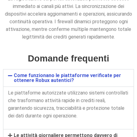
immediato ai canali più attivi. La sincronizzazione dei
dispositivi accelera aggiornamenti e operazioni, assicurando
continuità operativa. I firewall dinamici proteggono ogni
attivazione, mentre conferme multiple mantengono totale
legittimità dei crediti generati rapidamente.
Domande frequenti
Come funzionano le piattaforme verificate per
ottenere Robux autentici?
Le piattaforme autorizzate utilizzano sistemi controllati
che trasformano attività rapide in crediti reali,
garantendo sicurezza, tracciabilità e protezione totale
dei dati durante ogni operazione.
Le attività giornaliere permettono davvero di