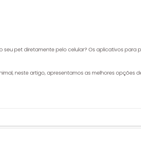
 seu pet diretamente pelo celular? Os aplicativos para 
nimal, neste artigo, apresentamos as melhores opções de