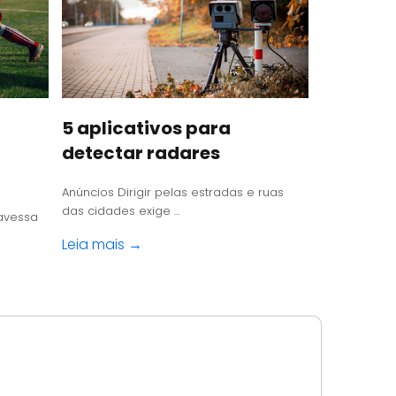
5 aplicativos para
detectar radares
Anúncios Dirigir pelas estradas e ruas
das cidades exige ...
ravessa
Leia mais →