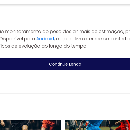
 ao monitoramento do peso dos animais de estimação, p
Disponível para
Android
, o aplicativo oferece uma interf
áficos de evolução ao longo do tempo.
Continue Lendo