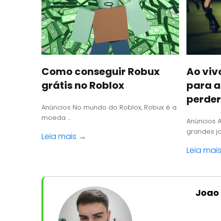
Como conseguir Robux
Ao viv
grátis no Roblox
para a
perder
Anúncios No mundo do Roblox, Robux é a
moeda ...
Anúncios 
grandes jo
Leia mais →
Leia mai
Joao