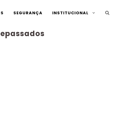
AS
SEGURANÇA
INSTITUCIONAL
ntepassados