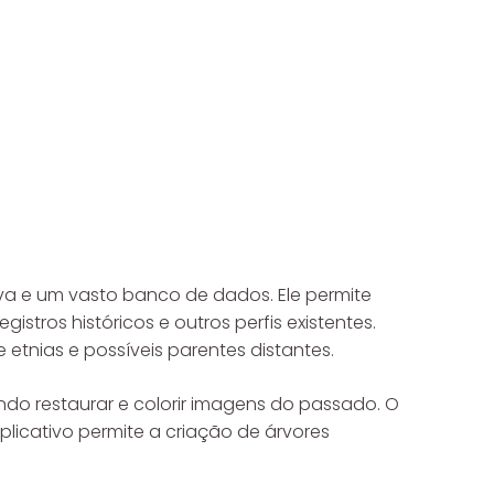
va e um vasto banco de dados. Ele permite
tros históricos e outros perfis existentes.
 etnias e possíveis parentes distantes.
ndo restaurar e colorir imagens do passado. O
plicativo permite a criação de árvores