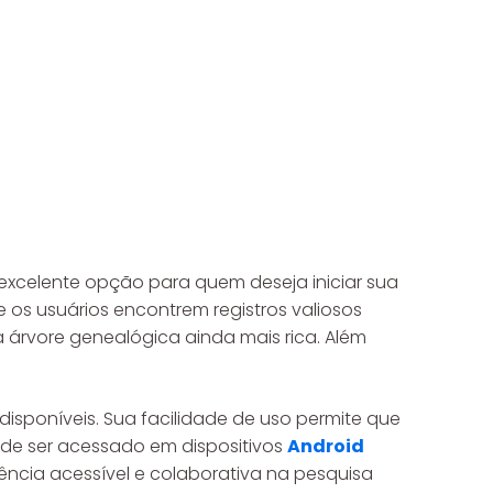
 excelente opção para quem deseja iniciar sua
os usuários encontrem registros valiosos
a árvore genealógica ainda mais rica. Além
disponíveis. Sua facilidade de uso permite que
pode ser acessado em dispositivos
Android
ncia acessível e colaborativa na pesquisa