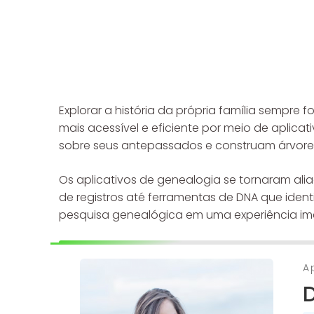
Explorar a história da própria família sempre
mais acessível e eficiente por meio de aplic
sobre seus antepassados e construam árvore
Os aplicativos de genealogia se tornaram al
de registros até ferramentas de DNA que iden
pesquisa genealógica em uma experiência ime
A