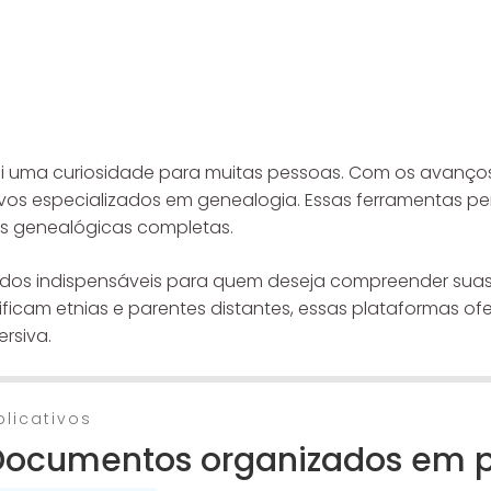
 foi uma curiosidade para muitas pessoas. Com os avanço
ativos especializados em genealogia. Essas ferramentas 
s genealógicas completas.
iados indispensáveis para quem deseja compreender sua
tificam etnias e parentes distantes, essas plataformas o
rsiva.
plicativos
Documentos organizados em 