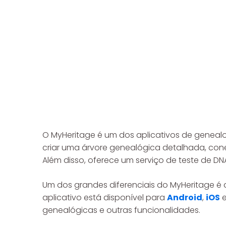
O MyHeritage é um dos aplicativos de genealo
criar uma árvore genealógica detalhada, conec
Além disso, oferece um serviço de teste de DNA
Um dos grandes diferenciais do MyHeritage é 
aplicativo está disponível para
Android
,
iOS
e
genealógicas e outras funcionalidades.