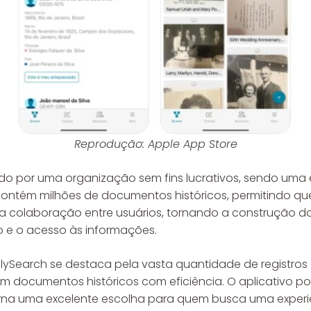
Reprodução: Apple App Store
ido por uma organização sem fins lucrativos, sendo uma
ntém milhões de documentos históricos, permitindo que 
a a colaboração entre usuários, tornando a construção d
ção e o acesso às informações.
lySearch se destaca pela vasta quantidade de registros 
rem documentos históricos com eficiência. O aplicativo 
orna uma excelente escolha para quem busca uma experiê