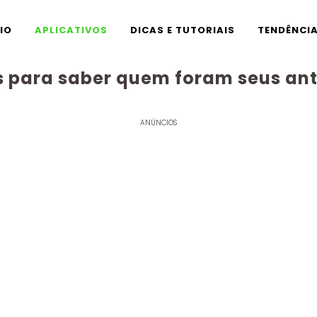
CIO
APLICATIVOS
DICAS E TUTORIAIS
TENDÊNCI
s para saber quem foram seus a
ANÚNCIOS