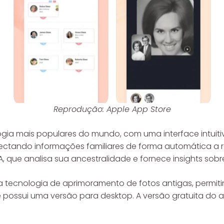
Reprodução: Apple App Store
gia mais populares do mundo, com uma interface intuiti
tando informações familiares de forma automática a regis
, que analisa sua ancestralidade e fornece insights sobre
a tecnologia de aprimoramento de fotos antigas, permiti
 possui uma versão para desktop. A versão gratuita do a