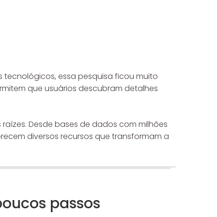
s tecnológicos, essa pesquisa ficou muito
permitem que usuários descubram detalhes
s raízes. Desde bases de dados com milhões
ferecem diversos recursos que transformam a
poucos passos