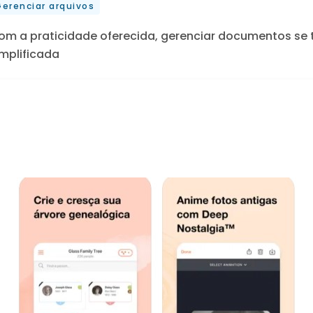
erenciar arquivos
om a praticidade oferecida, gerenciar documentos se 
implificada