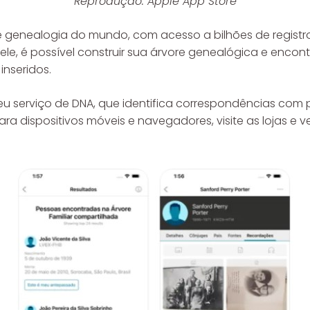
Reprodução: Apple App Store
genealogia do mundo, com acesso a bilhões de registros 
ele, é possível construir sua árvore genealógica e encon
nseridos.
eu serviço de DNA, que identifica correspondências com
ra dispositivos móveis e navegadores, visite as lojas e v