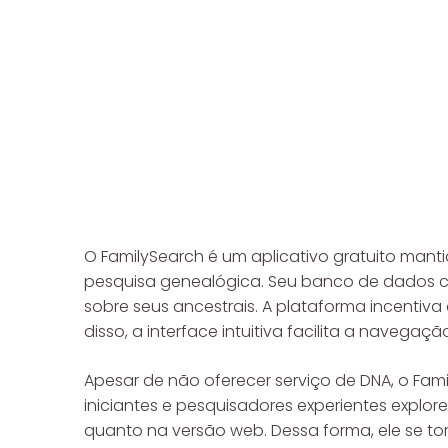
O FamilySearch é um aplicativo gratuito mant
pesquisa genealógica. Seu banco de dados co
sobre seus ancestrais. A plataforma incentiv
disso, a interface intuitiva facilita a navega
Apesar de não oferecer serviço de DNA, o Fami
iniciantes e pesquisadores experientes explo
quanto na versão web. Dessa forma, ele se t