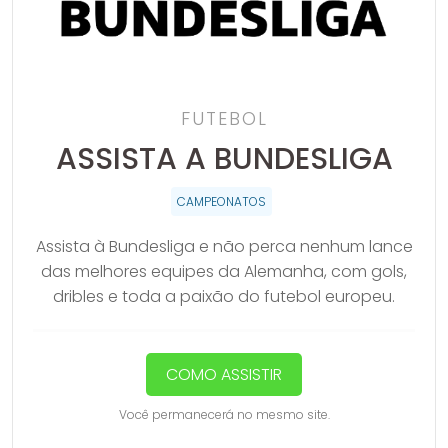
FUTEBOL
ASSISTA A BUNDESLIGA
CAMPEONATOS
Assista à Bundesliga e não perca nenhum lance
das melhores equipes da Alemanha, com gols,
dribles e toda a paixão do futebol europeu.
COMO ASSISTIR
Você permanecerá no mesmo site.