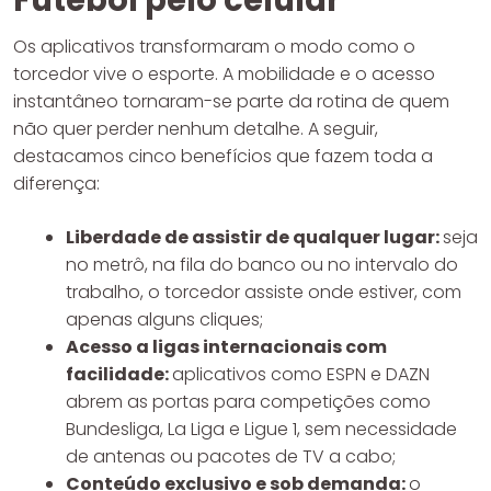
Os aplicativos transformaram o modo como o
torcedor vive o esporte. A mobilidade e o acesso
instantâneo tornaram-se parte da rotina de quem
não quer perder nenhum detalhe. A seguir,
destacamos cinco benefícios que fazem toda a
diferença:
Liberdade de assistir de qualquer lugar:
seja
no metrô, na fila do banco ou no intervalo do
trabalho, o torcedor assiste onde estiver, com
apenas alguns cliques;
Acesso a ligas internacionais com
facilidade:
aplicativos como ESPN e DAZN
abrem as portas para competições como
Bundesliga, La Liga e Ligue 1, sem necessidade
de antenas ou pacotes de TV a cabo;
Conteúdo exclusivo e sob demanda:
o