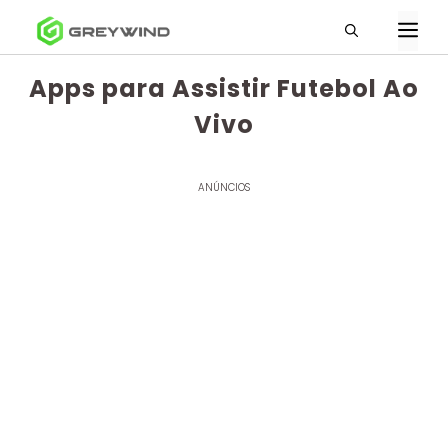
Pular
M
para
o
Apps para Assistir Futebol Ao
conteúdo
Vivo
ANÚNCIOS