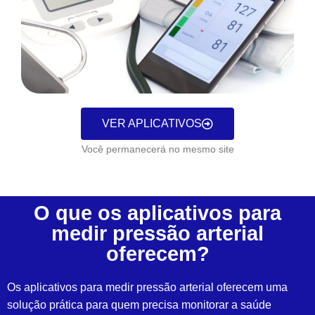
VER APLICATIVOS
Você permanecerá no mesmo site
O que os aplicativos para
medir pressão arterial
oferecem?
Os aplicativos para medir pressão arterial oferecem uma
solução prática para quem precisa monitorar a saúde