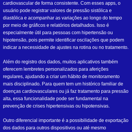
cardiovascular de forma consistente. Com esses apps, o
usuário pode registrar valores de pressão sistólica e
diastólica e acompanhar as variações ao longo do tempo
por meio de gráficos e relatórios detalhados. Isso é
especialmente útil para pessoas com hipertensão ou
hipotensão, pois permite identificar oscilações que podem
indicar a necessidade de ajustes na rotina ou no tratamento.
Além do registro dos dados, muitos aplicativos também
oferecem lembretes personalizados para aferições
regulares, ajudando a criar um hábito de monitoramento
mais disciplinado. Para quem tem um histórico familiar de
doenças cardiovasculares ou já faz tratamento para pressão
alta, essa funcionalidade pode ser fundamental na
prevenção de crises hipertensivas ou hipotensivas.
Outro diferencial importante é a possibilidade de exportação
dos dados para outros dispositivos ou até mesmo