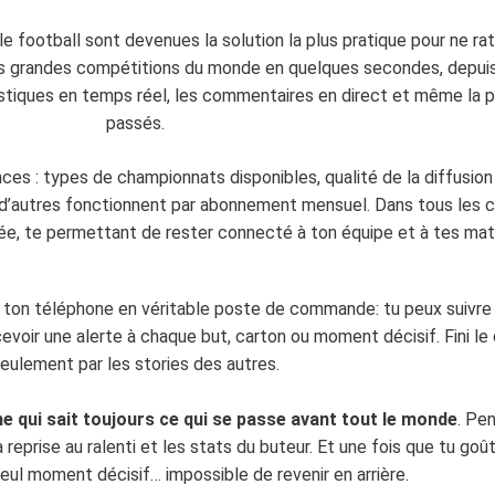
 le football sont devenues la solution la plus pratique pour ne 
 plus grandes compétitions du monde en quelques secondes, depui
tiques en temps réel, les commentaires en direct et même la po
passés.
ces : types de championnats disponibles, qualité de la diffusion
 d’autres fonctionnent par abonnement mensuel. Dans tous les ca
ée, te permettant de rester connecté à ton équipe et à tes matc
nt ton téléphone en véritable poste de commande: tu peux suivr
evoir une alerte à chaque but, carton ou moment décisif. Fini l
eulement par les stories des autres.
e qui sait toujours ce qui se passe avant tout le monde
. Pe
la reprise au ralenti et les stats du buteur. Et une fois que tu g
eul moment décisif… impossible de revenir en arrière.