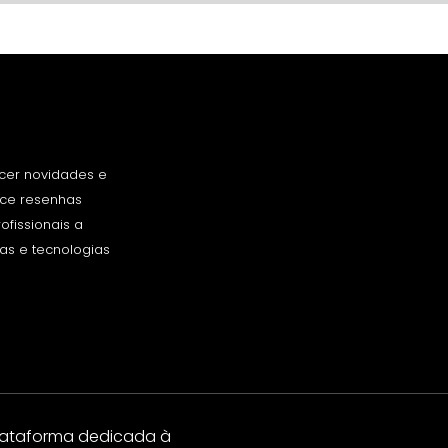
cer novidades e
rece resenhas
fissionais a
as e tecnologias
lataforma dedicada à