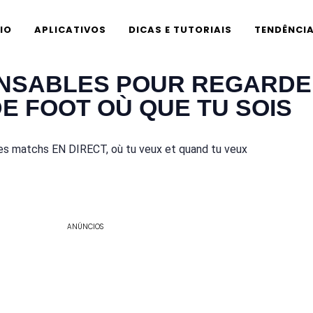
CIO
APLICATIVOS
DICAS E TUTORIAIS
TENDÊNCI
ENSABLES POUR REGARDE
E FOOT OÙ QUE TU SOIS
es matchs EN DIRECT, où tu veux et quand tu veux
ANÚNCIOS