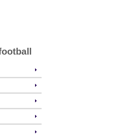
football