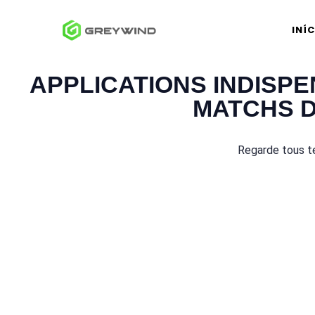
INÍ
APPLICATIONS INDISP
MATCHS D
Regarde tous t