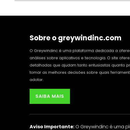
Sobre o greywindinc.com
O Greywindinc é uma plataforma dedicada a ofere
análises sobre aplicativos e tecnologia. O site ofe
detalhadas que ajudam tanto entusiastas quanto pro
tomar as melhores decisões sobre quais ferrament
adotar.
SAIBA MAIS
Aviso Importante:
O Greywindinc é uma p