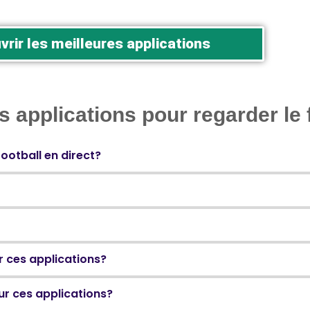
rir les meilleures applications
 applications pour regarder le 
ootball en direct?
r ces applications?
ur ces applications?