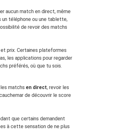
rater aucun match en direct, même
s un téléphone ou une tablette,
ssibilité de revoir des matchs
 et prix. Certaines plateformes
s, les applications pour regarder
hs préférés, où que tu sois.
e les matchs
en direct
, revoir les
e cauchemar de découvrir le score
ndant que certains demandent
oûtes à cette sensation de ne plus