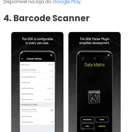
Disponível na loja do
Google Play
.
4. Barcode Scanner