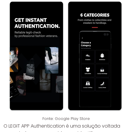
Fonte: Google Play Store
O LEGIT APP Authentication é uma solução voltada